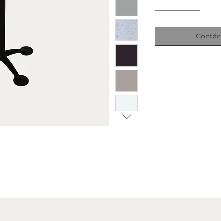
Contác