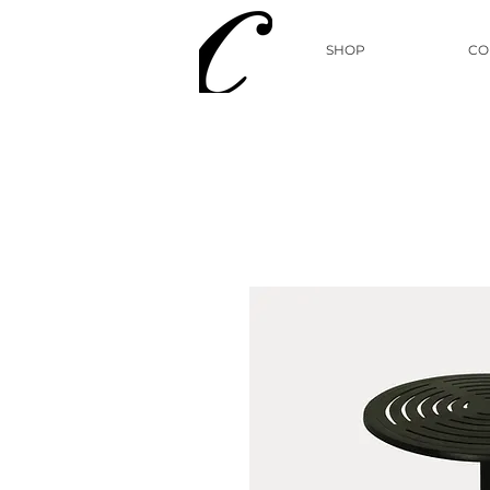
SHOP
CO