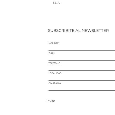
LUA
SUBSCRIBITE AL NEWSLETTER
NOMBRE
EMAIL
TELÉFONO
LOCALIDAD
COMPAÑÍA
Enviar