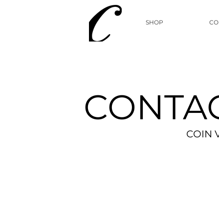
SHOP
CO
CONTA
COIN V