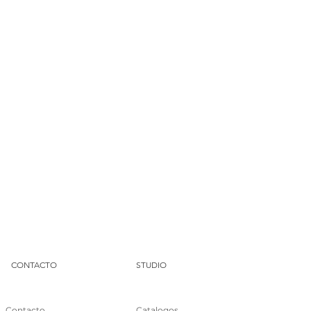
CONTACTO
STUDIO
Contacto
Catalogos