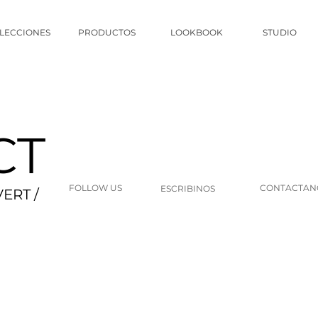
LECCIONES
PRODUCTOS
LOOKBOOK
STUDIO
CT
FOLLOW US
CONTACTAN
ESCRIBINOS
ERT /