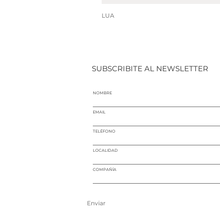
LUA
SUBSCRIBITE AL NEWSLETTER
NOMBRE
EMAIL
TELÉFONO
LOCALIDAD
COMPAÑÍA
Enviar