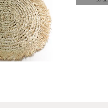
Contác