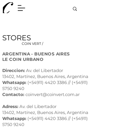
STORES
COIN VERT /
ARGENTINA - BUENOS AIRES
LE COIN URBANO
Direccion:
Av. del Libertador
13402,
Martínez, Buenos Aires,
Argentina
Whatsapp:
(+54911)
4420 3386
// (+54911)
5750 9240
​Contacto:
coinvert@coinvert.com.ar
Adress:
Av. del Libertador
13402,
Martínez, Buenos Aires,
Argentina
Whatsapp:
(+54911)
4420 3386
// (+54911)
5750 9240