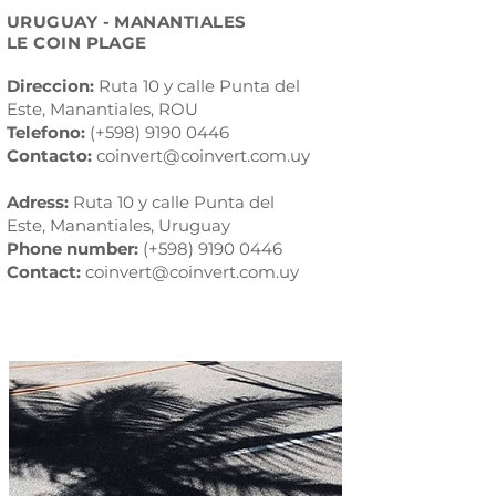
URUGUAY - MANANTIALES
LE COIN PLAGE
Direccion:
Ruta 10 y calle Punta del
Este,
Manantiales,
ROU
Telefono:
(+598)
9190 0446
Contacto:
coinvert@coinvert.com.uy
Adress:
Ruta 10 y calle Punta del
Este,
Manantiales,
Uruguay
Phone number:
(+598)
9190 0446
Contact:
coinvert@coinvert.com.uy