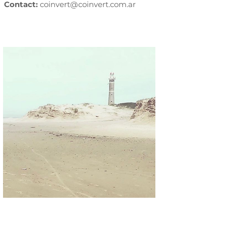
​Contact:
coinvert@coinvert.com.ar