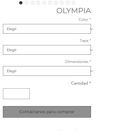
OLYMPIA
Color
*
Tapa
*
Dimensiones
*
Cantidad
*
Contáctanos para comprar