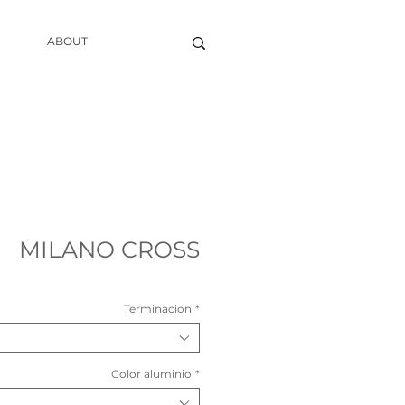
ABOUT
MILANO CROSS
Terminacion
*
Color aluminio
*