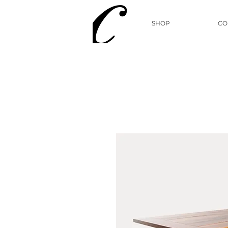
SHOP
CO