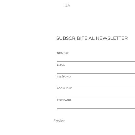
LUA
SUBSCRIBITE AL NEWSLETTER
NOMBRE
EMAIL
TELÉFONO
LOCALIDAD
COMPAÑÍA
Enviar