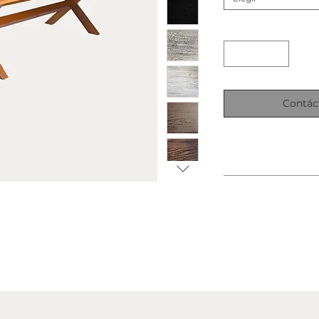
Contác
Dimensiones: 2
Dimensions: 2