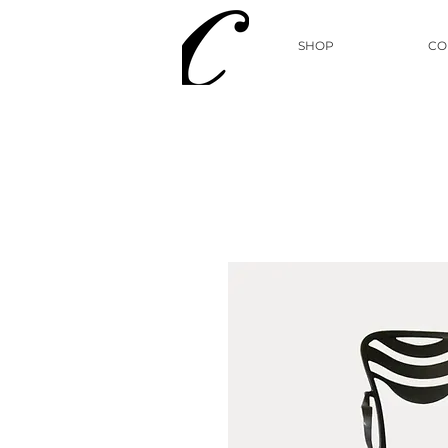
SHOP
CO