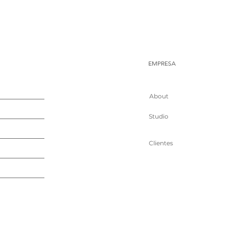
EMPRESA
About
Studio
Clientes