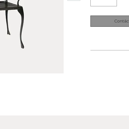
Contác