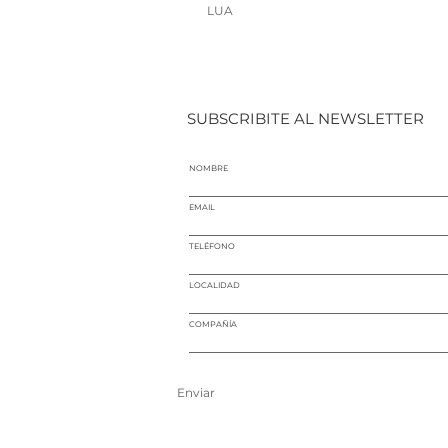
LUA
SUBSCRIBITE AL NEWSLETTER
NOMBRE
EMAIL
TELÉFONO
LOCALIDAD
COMPAÑÍA
Enviar