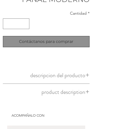
Cantidad
*
Contáctanos para comprar
descripcion del producto
fanal de bronce
product description
bronze lantern
ACOMPAÑALO CON