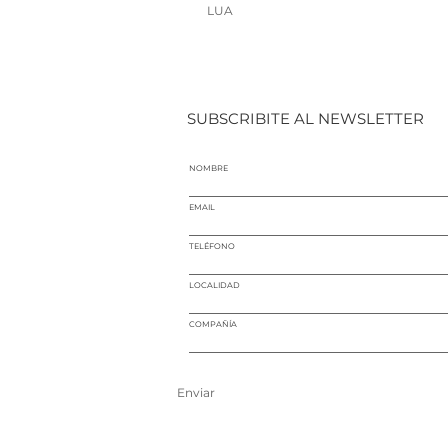
LUA
SUBSCRIBITE AL NEWSLETTER
NOMBRE
EMAIL
TELÉFONO
LOCALIDAD
COMPAÑÍA
Enviar