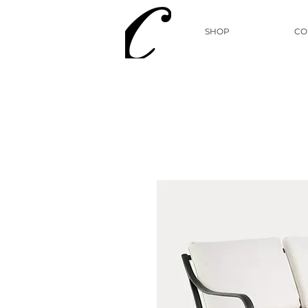
SHOP
CO