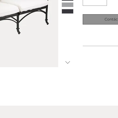
Contác