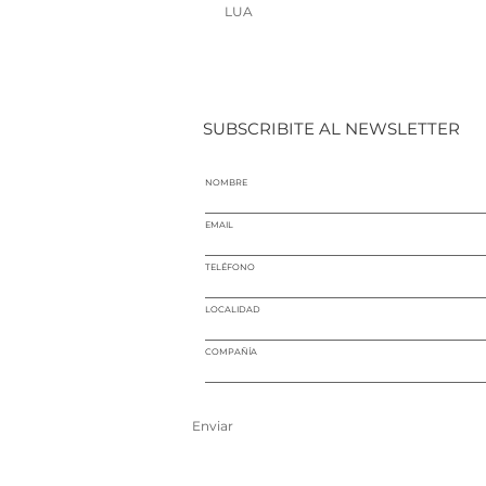
LUA
SUBSCRIBITE AL NEWSLETTER
NOMBRE
EMAIL
TELÉFONO
LOCALIDAD
COMPAÑÍA
Enviar