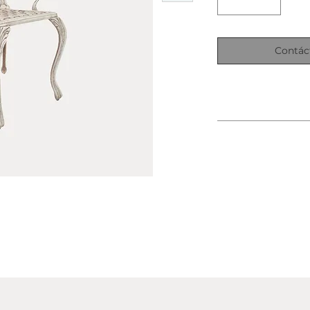
Contác