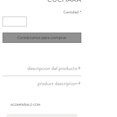
Cantidad
*
Contáctanos para comprar
descripcion del producto
teca natural
product description
natural teak
ACOMPAÑALO CON