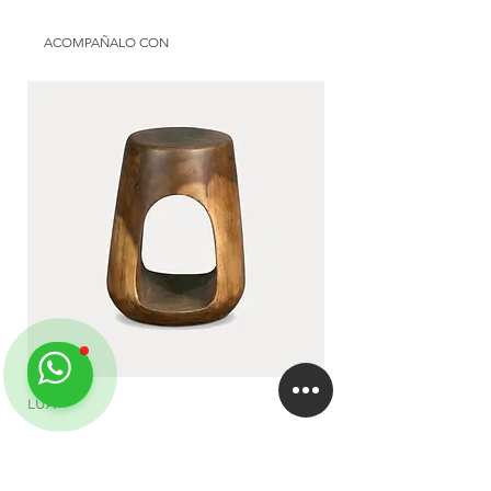
ACOMPAÑALO CON
LUA
DUA
EMPRESA