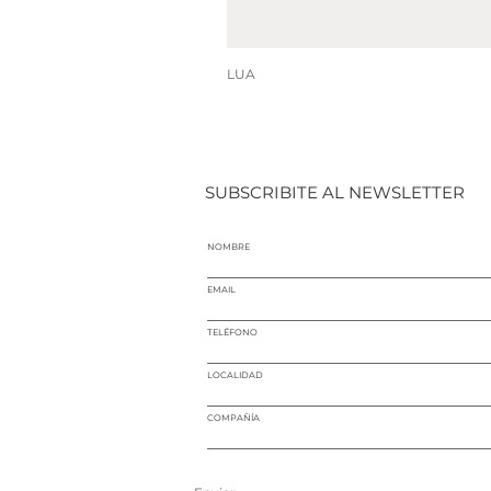
LUA
SUBSCRIBITE AL NEWSLETTER
NOMBRE
EMAIL
TELÉFONO
LOCALIDAD
COMPAÑÍA