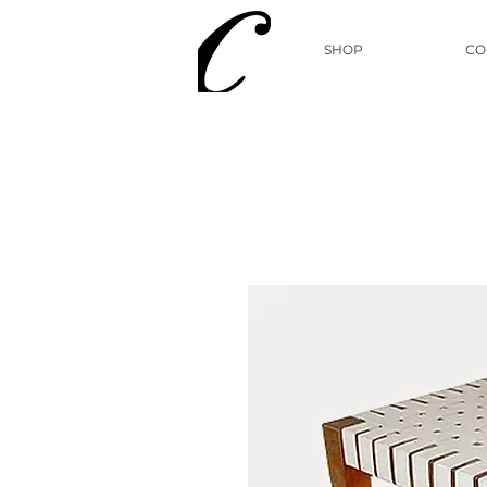
SHOP
CO