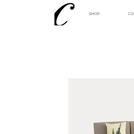
SHOP
CO