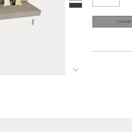
Contác