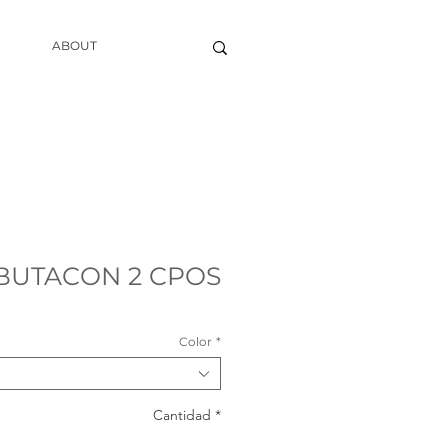
ABOUT
BUTACON 2 CPOS
Color
*
Cantidad
*