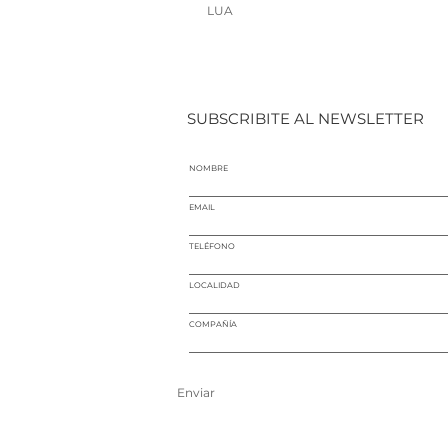
LUA
SUBSCRIBITE AL NEWSLETTER
NOMBRE
EMAIL
TELÉFONO
LOCALIDAD
COMPAÑÍA
Enviar