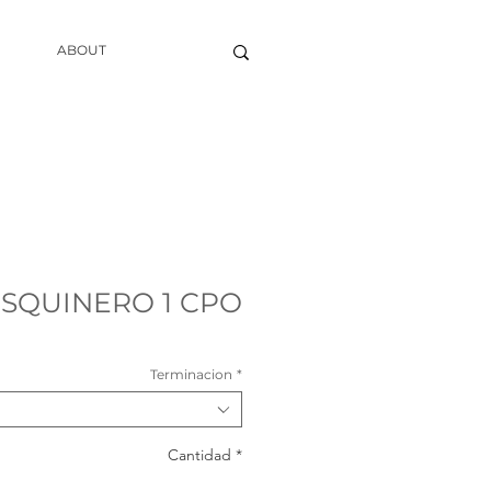
ABOUT
SQUINERO 1 CPO
Terminacion
*
Cantidad
*