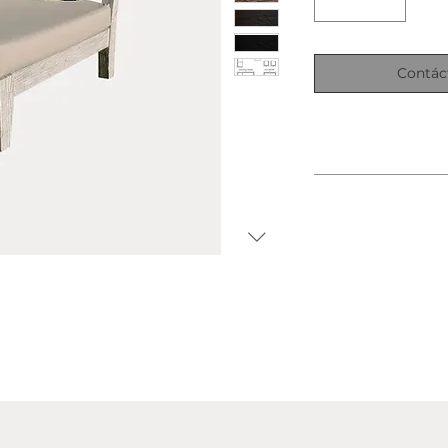
Contác