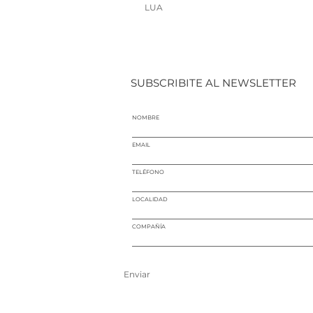
LUA
SUBSCRIBITE AL NEWSLETTER
NOMBRE
EMAIL
TELÉFONO
LOCALIDAD
COMPAÑÍA
Enviar