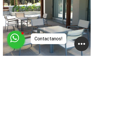
Contactanos!
EMPRESA
About
Studio
Clientes